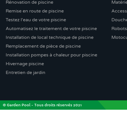
Rénovation de piscine
Matérie
Remise en route de piscine
Access
Testez l'eau de votre piscine
Douche
Automatisez le traitement de votre piscine
Robots
Installation de local technique de piscine
Motocu
Remplacement de pièce de piscine
Installation pompes à chaleur pour piscine
Hivernage piscine
Entretien de jardin
© Garden Pool - Tous droits réservés 2021