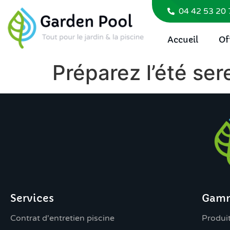
04 42 53 20 
Accueil
Of
Préparez l’été ser
Services
Gamm
Contrat d'entretien piscine
Produit