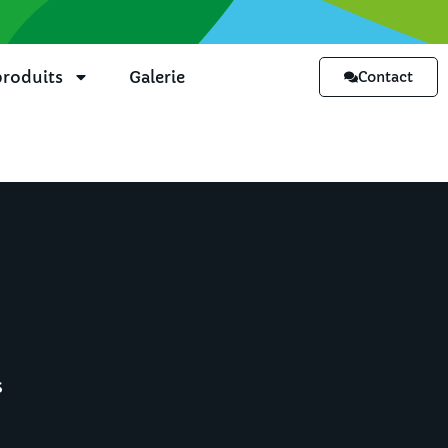
roduits
Galerie
Contact
s