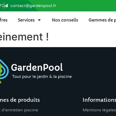
71
contact@gardenpool.fr
fres
Services
Nos conseils
Gammes de p
einement !
es de produits
Information
 d'entretien piscine
Mentions légales