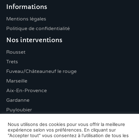
Informations
Mentions légales
Politique de confidentialité
Nos interventions
Rousset
Trets
Fuveau/Châteauneuf le rouge
Marseille
Aix-En-Provence
Gardanne
Puyloubier
Saint-Maximin-la-Sainte-Baume
Nous utilisons des cookies pour vous offrir la meilleure
expérience selon vos préférences. En cliquant sur
"Accepter tout" vous consentez à l'utilisation de tous les