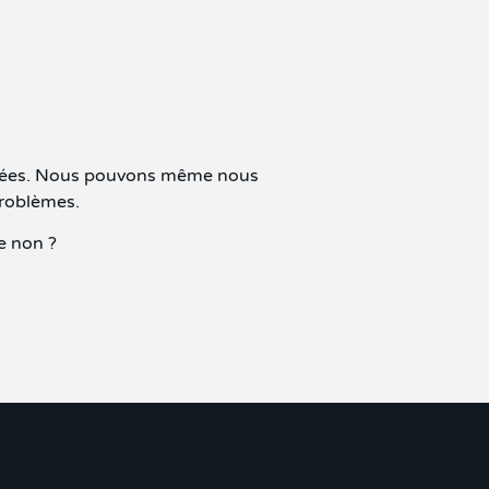
assées. Nous pouvons même nous
problèmes.
e non ?