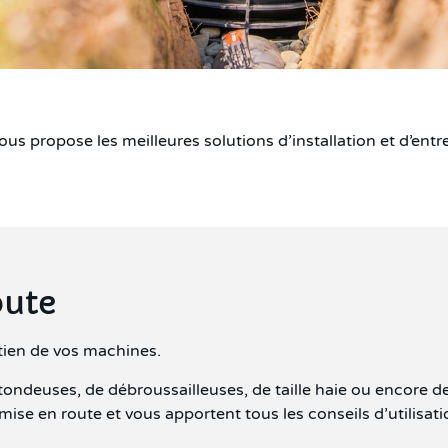
us propose les meilleures solutions d’installation et d’entret
oute
etien de vos machines.
 tondeuses, de débroussailleuses, de taille haie ou encore 
mise en route et vous apportent tous les conseils d’utilisat