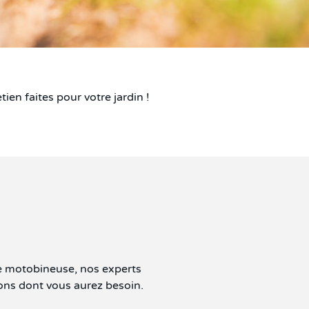
ien faites pour votre jardin !
de motobineuse, nos experts
ions dont vous aurez besoin.