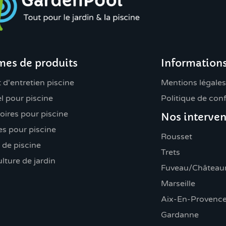
es de produits
Information
 d'entretien piscine
Mentions légales
l pour piscine
Politique de conf
oires pour piscine
Nos interven
s pour piscine
Rousset
 de piscine
Trets
lture de jardin
Fuveau/Châteaun
Marseille
Aix-En-Provenc
Gardanne