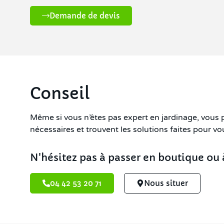
Demande de devis
Conseil
Même si vous n’êtes pas expert en jardinage, vous
nécessaires et trouvent les solutions faites pour vo
N'hésitez pas à passer en boutique ou 
04 42 53 20 71
Nous situer